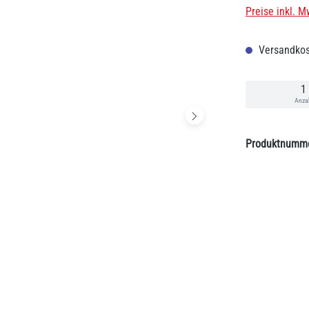
Preise inkl. M
Versandkos
Anza
Produktnumm