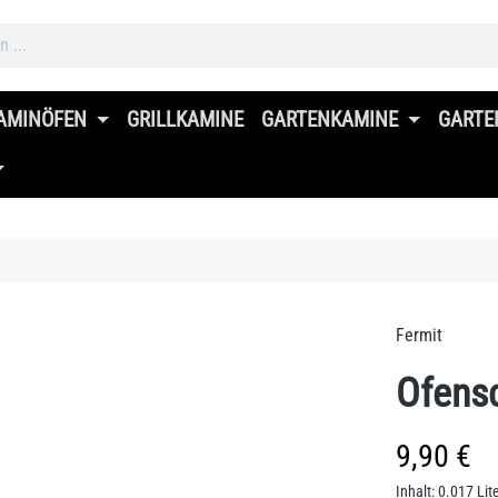
AMINÖFEN
GRILLKAMINE
GARTENKAMINE
GARTE
Fermit
Ofensc
Regulärer Prei
9,90 €
Inhalt:
0.017 Lit