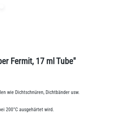
er Fermit, 17 ml Tube"
len wie Dichtschnüren, Dichtbänder usw.
 bei 200°C ausgehärtet wird.