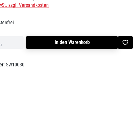
wSt. zzgl. Versandkosten
tenfrei
In den Warenkorb
hl
er:
SW10030