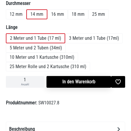
auswählen
Durchmesser
12 mm
14 mm
16 mm
18 mm
25 mm
auswählen
Länge
2 Meter und 1 Tube (17 ml)
3 Meter und 1 Tube (17ml)
5 Meter und 2 Tuben (34ml)
10 Meter und 1 Kartusche (310ml)
25 Meter Rolle und 2 Kartusche (310 ml)
In den Warenkorb
Anzahl
Produktnummer:
SW10027.8
Beschreibung