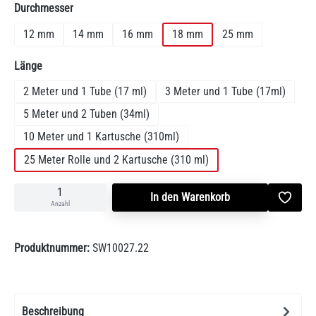
auswählen
Durchmesser
12 mm
14 mm
16 mm
18 mm
25 mm
auswählen
Länge
2 Meter und 1 Tube (17 ml)
3 Meter und 1 Tube (17ml)
5 Meter und 2 Tuben (34ml)
10 Meter und 1 Kartusche (310ml)
25 Meter Rolle und 2 Kartusche (310 ml)
In den Warenkorb
Anzahl
Produktnummer:
SW10027.22
Beschreibung