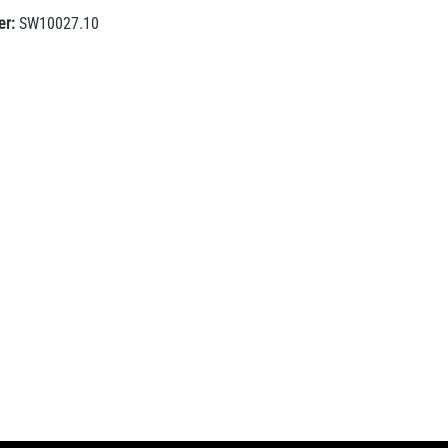
er:
SW10027.10