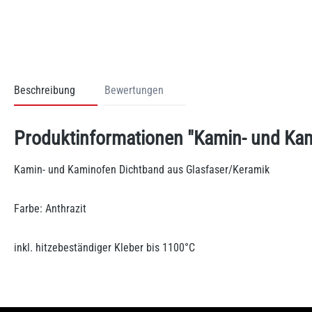
Beschreibung
Bewertungen
Produktinformationen "Kamin- und Ka
Kamin- und Kaminofen Dichtband aus Glasfaser/Keramik
Farbe: Anthrazit
inkl. hitzebeständiger Kleber bis 1100°C
n 0 Bewertungen