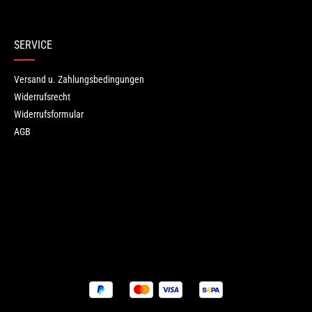
Keine Bewertungen gefunden. Teilen Sie Ihre Erfahrungen mit ande
SERVICE
Versand u. Zahlungsbedingungen
Widerrufsrecht
Widerrufsformular
AGB