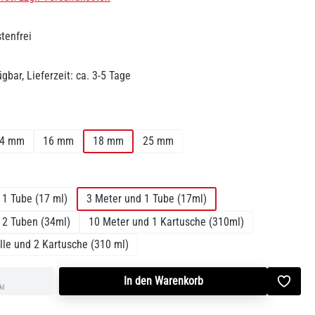
tenfrei
gbar, Lieferzeit: ca. 3-5 Tage
uswählen
4 mm
16 mm
18 mm
25 mm
len
 1 Tube (17 ml)
3 Meter und 1 Tube (17ml)
 2 Tuben (34ml)
10 Meter und 1 Kartusche (310ml)
lle und 2 Kartusche (310 ml)
In den Warenkorb
hl