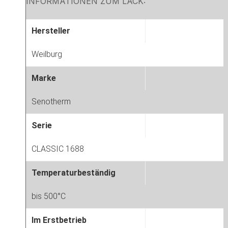
INFORMATIONEN ZUM LACK:
Hersteller
Weilburg
Marke
Senotherm
Serie
CLASSIC 1688
Temperaturbeständig
bis 500°C
Im Erstbetrieb