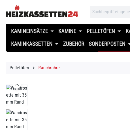
 Hauptinhalt springen
Zur Suche springen
Zur Hauptnavigation springen
KAMINEINSÄTZE
KAMINE
PELLETÖFEN
K
KAMINKASSETTEN
ZUBEHÖR
SONDERPOSTEN
Pelletöfen
Rauchrohre
Bildergalerie überspringen