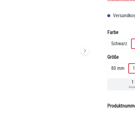
Versandkos
auswäh
Farbe
Schwarz
auswäh
Größe
80 mm
Anza
Produktnumm