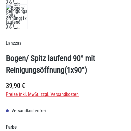
Lanzzas
Bogen/ Spitz laufend 90° mit
Reinigungsöffnung(1x90°)
Regulärer Preis:
39,90 €
Preise inkl. MwSt. zzgl. Versandkosten
Versandkostenfrei
auswählen
Farbe