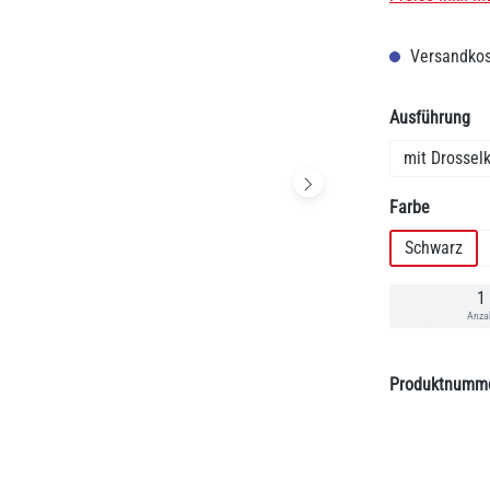
Versandkos
au
Ausführung
mit Drossel
auswäh
Farbe
Schwarz
Anza
Produktnumm