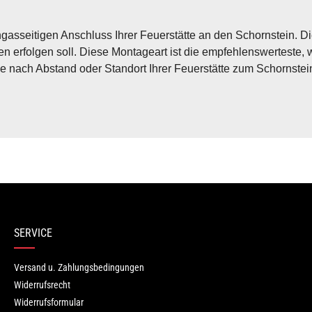
sseitigen Anschluss Ihrer Feuerstätte an den Schornstein. Die
erfolgen soll. Diese Montageart ist die empfehlenswerteste, we
je nach Abstand oder Standort Ihrer Feuerstätte zum Schornstei
Bewertungen nur in der aktuellen Sprache anzeigen.
Keine Bewertungen gefunden. Teilen Sie Ihre Erfahrungen mit ande
SERVICE
Versand u. Zahlungsbedingungen
Widerrufsrecht
Widerrufsformular