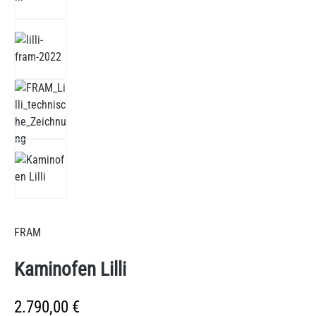
FRAM
Kaminofen Lilli
Regulärer Preis:
2.790,00 €