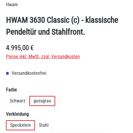
Hwam
HWAM 3630 Classic (c) - klassische
Pendeltür und Stahlfront.
Regulärer Preis:
4.995,00 €
Preise inkl. MwSt. zzgl. Versandkosten
Versandkostenfrei
auswählen
Farbe
Schwarz
gussgrau
auswählen
Verkleidung
Speckstein
Stahl