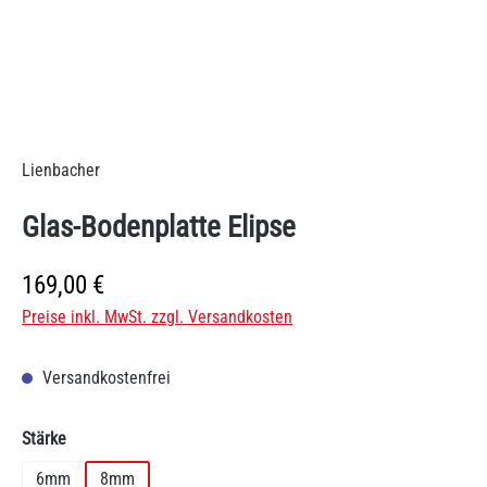
Lienbacher
Glas-Bodenplatte Elipse
Regulärer Preis:
169,00 €
Preise inkl. MwSt. zzgl. Versandkosten
Versandkostenfrei
auswählen
Stärke
6mm
8mm