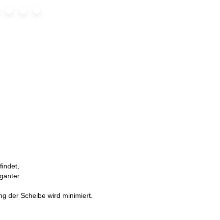
indet,
ganter.
ng der Scheibe wird minimiert.