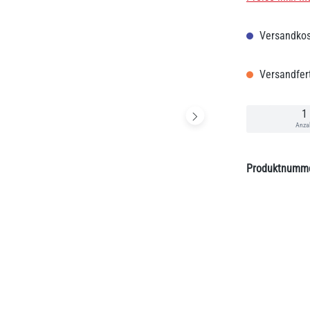
Versandkos
Versandfert
Anza
Produktnumm