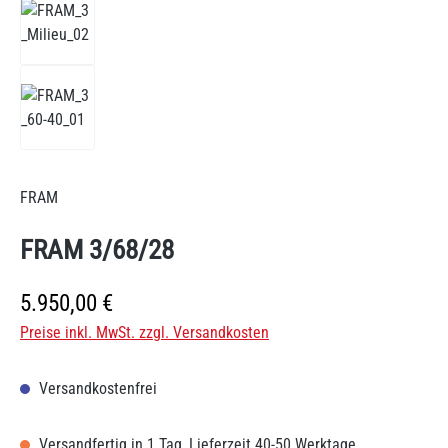
FRAM
FRAM 3/68/28
Regulärer Preis:
5.950,00 €
Preise inkl. MwSt. zzgl. Versandkosten
Versandkostenfrei
Versandfertig in 1 Tag, Lieferzeit 40-50 Werktage