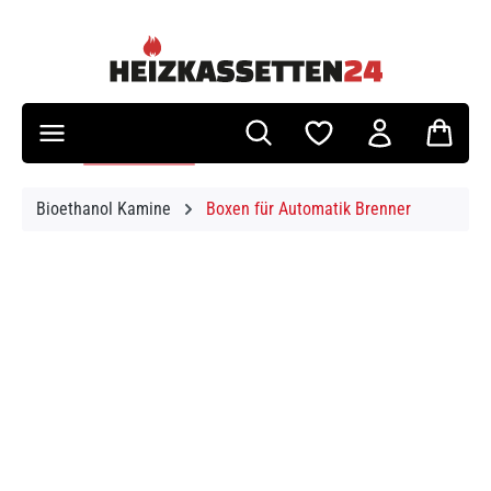
Zum Hauptinhalt springen
Bioethanol Kamine
Boxen für Automatik Brenner
Bildergalerie überspringen