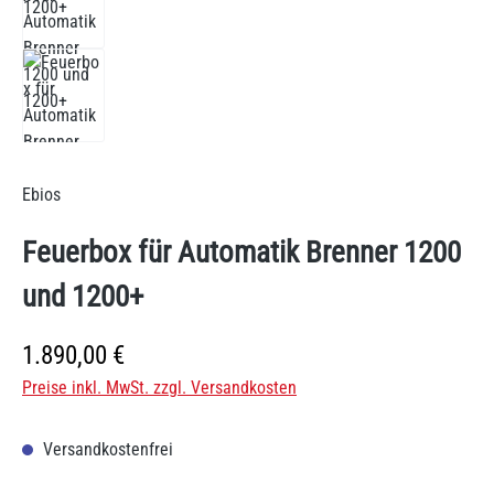
Ebios
Feuerbox für Automatik Brenner 1200
und 1200+
Regulärer Preis:
1.890,00 €
Preise inkl. MwSt. zzgl. Versandkosten
Versandkostenfrei