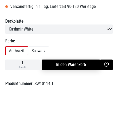
Versandfertig in 1 Tag, Lieferzeit 90-120 Werktage
auswählen
Deckplatte
auswählen
Farbe
Anthrazit
Schwarz
In den Warenkorb
Anzahl
Produktnummer:
SW10114.1
Beschreibung
Korpus: StahlDeckplatte und Warmhaltefach