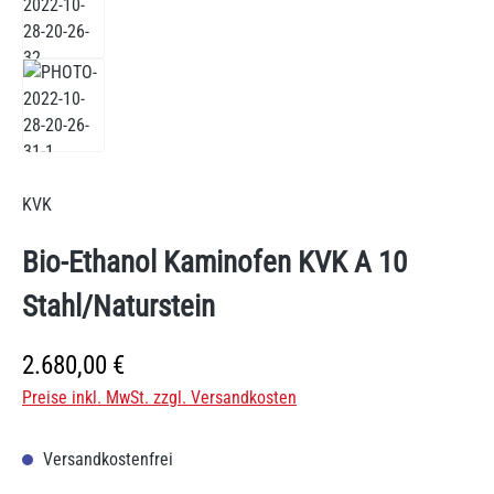
KVK
Bio-Ethanol Kaminofen KVK A 10
Stahl/Naturstein
Regulärer Preis:
2.680,00 €
Preise inkl. MwSt. zzgl. Versandkosten
Versandkostenfrei